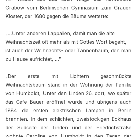
Grabow vom Berlinischen Gymnasium zum Grauen
Kloster, der 1680 gegen die Bäume wetterte:
„…Unter anderen Lappalien, damit man die alte
Weihnachtszeit oft mehr als mit Gottes Wort begeht,
ist auch der Weihnachts- oder Tannenbaum, den man
zu Hause aufrichtet, …”
„Der erste mit Lichtern geschmückte
Weihnachtsbaum stand in der Wohnung der Familie
von Humboldt, Unter den Linden 26, dort, wo später
das Cafe Bauer eröffnet wurde und übrigens auch
1884 die ersten elektrischen Lampen in Berlin
brannten. In dem schlichten, zweistöckigen Eckhaus
der Südseite der Linden und der Friedrichstraße
wohnte Caroline von Humboldt in den Tagen der