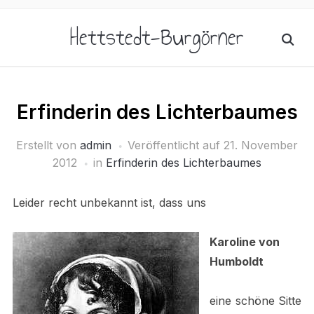
Hettstedt-Burgörner
Erfinderin des Lichterbaumes
Erstellt von
admin
Veröffentlicht auf
21. November
2012
in
Erfinderin des Lichterbaumes
Leider recht unbekannt ist, dass uns
Karoline von
Humboldt
eine schöne Sitte