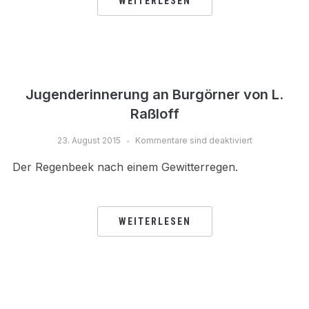
WEITERLESEN
Jugenderinnerung an Burgörner von L.
Raßloff
23. August 2015
Kommentare sind deaktiviert
Der Regenbeek nach einem Gewitterregen.
WEITERLESEN