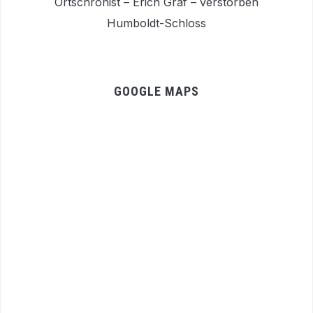
Ortschronist – Erich Graf – verstorben
Humboldt-Schloss
GOOGLE MAPS