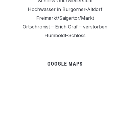
Schloss Oberwiederstedt
Hochwasser in Burgörner-Altdorf
Freimarkt/Saigertor/Markt
Ortschronist – Erich Graf – verstorben
Humboldt-Schloss
GOOGLE MAPS