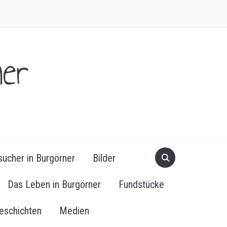
er
ucher in Burgörner
Bilder
Das Leben in Burgörner
Fundstücke
eschichten
Medien