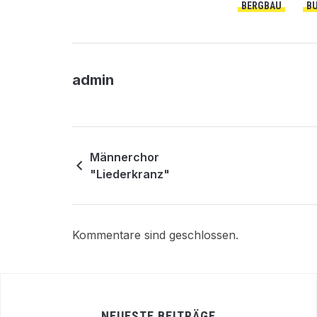
BERGBAU
B
admin
Männerchor
"Liederkranz"
Kommentare sind geschlossen.
NEUESTE BEITRÄGE