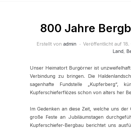
800 Jahre Bergb
Erstellt von
admin
Veröffentlicht auf
18.
Land
,
B
Unser Heimatort Burgörner ist unzweifelhaf
Verbindung zu bringen. Die Haldenlandsch
sagenhafte Fundstelle „Kupferberg“,
Kupferschieferflözes schon von alters her B
Im Gedenken an diese Zeit, welche uns der 
große Feste an Jubiläumstagen durchgefüh
Kupferschiefer-Bergbau berichtet uns ausfü