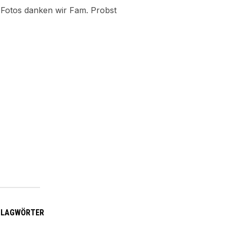
 Fotos danken wir Fam. Probst
HLAGWÖRTER