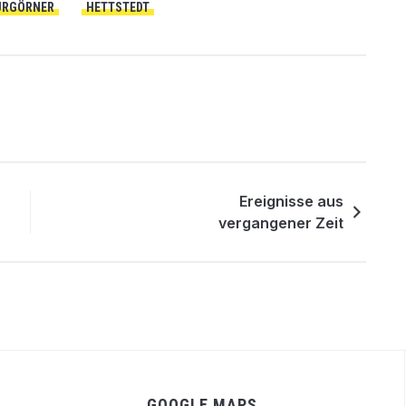
URGÖRNER
HETTSTEDT
Ereignisse aus
vergangener Zeit
GOOGLE MAPS