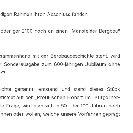
ürdigen Rahmen ihren Abschluss fanden.
0 oder gar 2100 noch an einen „Mansfelder-Bergbau“
 Zusammenhang mit der Bergbaugeschichte steht, wird
er Sonderausgabe zum 800-jährigen Jubiläum ohne
e“!
chte genannt, entstand und stand dieses Stück
ttstedt auf der „Preußischen Hoheit“ im „Burgörner-
 die Frage, wird man sich in 50 oder 100 Jahren noch
önnen oder wollen, welche unsere Vorfahren geprägt