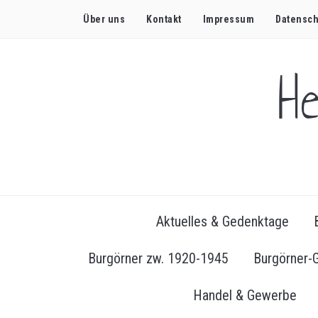
Über uns
Kontakt
Impressum
Datensch
H
Aktuelles & Gedenktage
Burgörner zw. 1920-1945
Burgörner-
Handel & Gewerbe