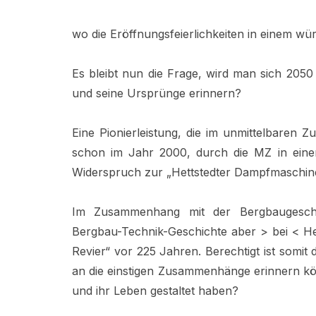
wo die Eröffnungsfeierlichkeiten in einem w
Es bleibt nun die Frage, wird man sich 205
und seine Ursprünge erinnern?
Eine Pionierleistung, die im unmittelbaren
schon im Jahr 2000, durch die MZ in ein
Widerspruch zur „Hettstedter Dampfmaschin
Im Zusammenhang mit der Bergbaugeschi
Bergbau-Technik-Geschichte aber > bei < He
Revier“ vor 225 Jahren. Berechtigt ist somit
an die einstigen Zusammenhänge erinnern k
und ihr Leben gestaltet haben?