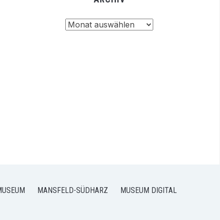
Archiv
MUSEUM
MANSFELD-SÜDHARZ
MUSEUM DIGITAL