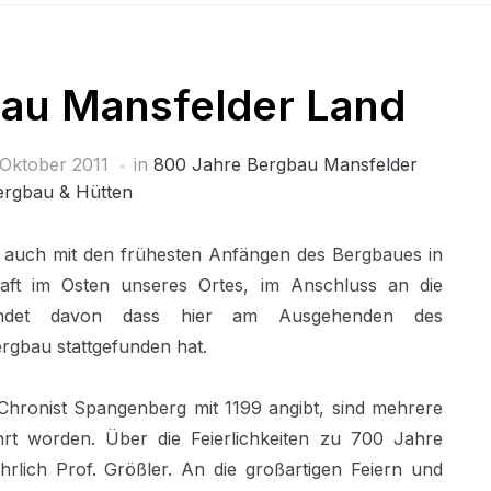
au Mansfelder Land
 Oktober 2011
in
800 Jahre Bergbau Mansfelder
ergbau & Hütten
t auch mit den frühesten Anfängen des Bergbaues in
aft im Osten unseres Ortes, im Anschluss an die
 kündet davon dass hier am Ausgehenden des
ergbau stattgefunden hat.
Chronist Spangenberg mit 1199 angibt, sind mehrere
rt worden. Über die Feierlichkeiten zu 700 Jahre
hrlich Prof. Größler. An die großartigen Feiern und