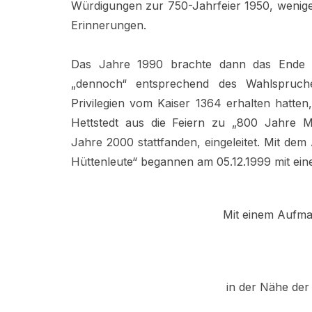
Würdigungen zur 750-Jahrfeier 1950, wenige
Erinnerungen.
Das Jahre 1990 brachte dann das Ende de
„dennoch“ entsprechend des Wahlspruch
Privilegien vom Kaiser 1364 erhalten hatte
Hettstedt aus die Feiern zu „800 Jahre M
Jahre 2000 stattfanden, eingeleitet. Mit de
Hüttenleute“ begannen am 05.12.1999 mit einem
Mit einem Aufma
in der Nähe der 