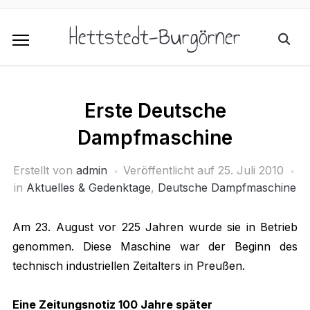
Hettstedt-Burgörner
Erste Deutsche
Dampfmaschine
Erstellt von
admin
Veröffentlicht auf
25. Juli 2010
in
Aktuelles & Gedenktage
,
Deutsche Dampfmaschine
Am 23. August vor 225 Jahren wurde sie in Betrieb
genommen. Diese Maschine war der Beginn des
technisch industriellen Zeitalters in Preußen.
Eine Zeitungsnotiz 100 Jahre später