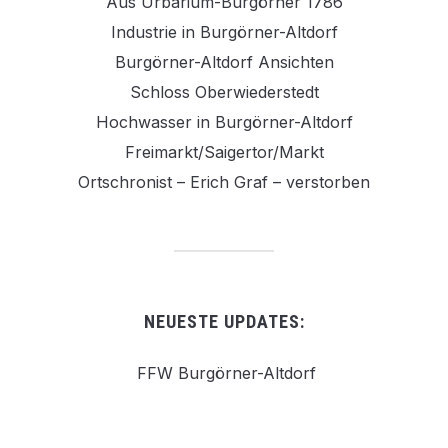
Aus Urbarium-Burgörner 1786
Industrie in Burgörner-Altdorf
Burgörner-Altdorf Ansichten
Schloss Oberwiederstedt
Hochwasser in Burgörner-Altdorf
Freimarkt/Saigertor/Markt
Ortschronist – Erich Graf – verstorben
NEUESTE UPDATES:
FFW Burgörner-Altdorf