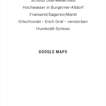
Schloss Oberwiederstedt
Hochwasser in Burgörner-Altdorf
Freimarkt/Saigertor/Markt
Ortschronist – Erich Graf – verstorben
Humboldt-Schloss
GOOGLE MAPS