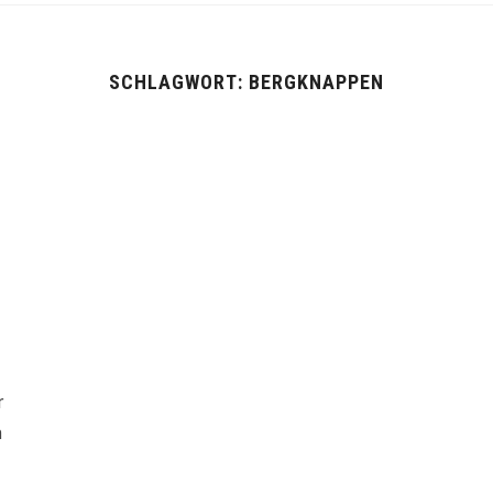
SCHLAGWORT:
BERGKNAPPEN
r
m