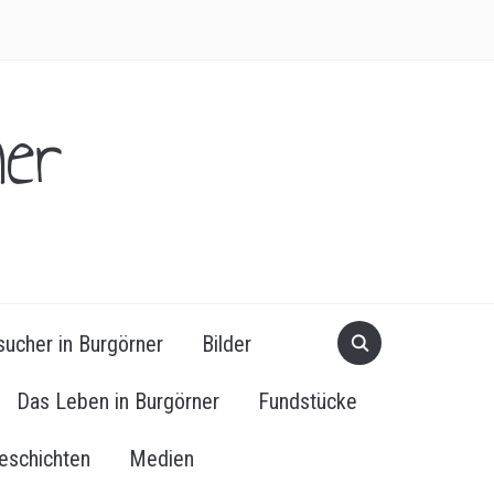
er
ucher in Burgörner
Bilder
Das Leben in Burgörner
Fundstücke
eschichten
Medien