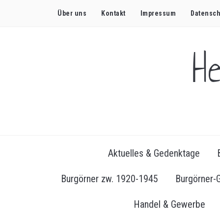
Über uns
Kontakt
Impressum
Datensch
H
Aktuelles & Gedenktage
Burgörner zw. 1920-1945
Burgörner-
Handel & Gewerbe