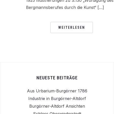
1925 Illustrierungen zu S.130 „Würdigung des
Bergmannsberufes durch die Kunst“ […]
WEITERLESEN
NEUESTE BEITRÄGE
Aus Urbarium-Burgörner 1786
Industrie in Burgörner-Altdorf
Burgörner-Altdorf Ansichten
Schloss Oberwiederstedt