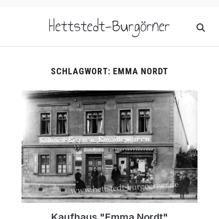
Hettstedt-Burgörner
SCHLAGWORT:
EMMA NORDT
Kaufhaus "Emma Nordt"