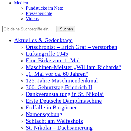
Medien
Fundstücke im Netz
Presseberichte
Videos
Aktuelles & Gedenktage
Ortschronist – Erich Graf – verstorben
Luftangriffe 1945
Eine Birke zum 1. Mai
Maschinen-Meister „William Richards“
„1. Mai vor ca. 60 Jahren“
125. Jahre Maschinendenkmal
300. Geburtstag Friedrich II
Dankveranstaltung in St. Nikolai
Erste Deutsche Dampfmaschine
Erdfälle in Burgörner
Namensgebung
Schlacht am Welfesholz
St. Nikolai – Dachsanierung