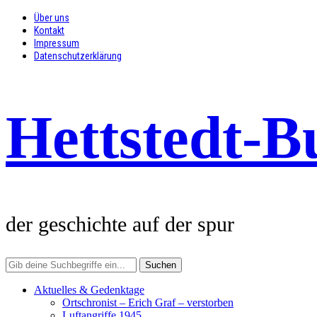
Über uns
Kontakt
Impressum
Datenschutz­erklärung
Hettstedt-B
der geschichte auf der spur
Aktuelles & Gedenktage
Ortschronist – Erich Graf – verstorben
Luftangriffe 1945