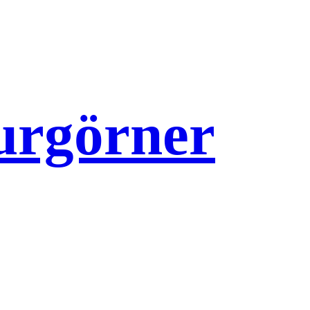
urgörner