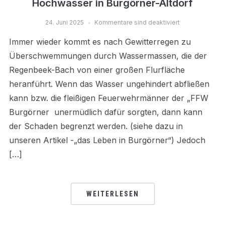
Hochwasser in Burgörner-Altdorf
24. Juni 2025
Kommentare sind deaktiviert
Immer wieder kommt es nach Gewitterregen zu
Überschwemmungen durch Wassermassen, die der
Regenbeek-Bach von einer großen Flurfläche
heranführt. Wenn das Wasser ungehindert abfließen
kann bzw. die fleißigen Feuerwehrmänner der „FFW
Burgörner unermüdlich dafür sorgten, dann kann
der Schaden begrenzt werden. (siehe dazu in
unseren Artikel -„das Leben in Burgörner“) Jedoch
[…]
WEITERLESEN