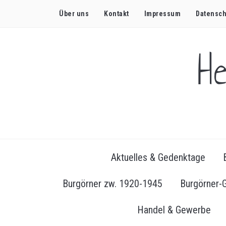
Über uns
Kontakt
Impressum
Datensch
H
Aktuelles & Gedenktage
Burgörner zw. 1920-1945
Burgörner-
Handel & Gewerbe