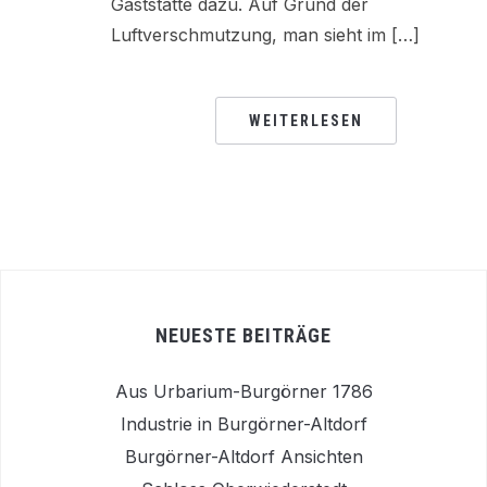
Gaststätte dazu. Auf Grund der
Luftverschmutzung, man sieht im […]
WEITERLESEN
NEUESTE BEITRÄGE
Aus Urbarium-Burgörner 1786
Industrie in Burgörner-Altdorf
Burgörner-Altdorf Ansichten