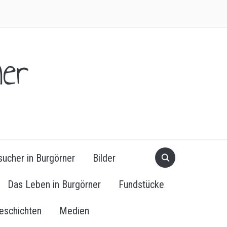
er
ucher in Burgörner
Bilder
Das Leben in Burgörner
Fundstücke
eschichten
Medien